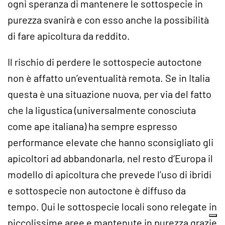
ogni speranza di mantenere le sottospecie in
purezza svanirà e con esso anche la possibilità
di fare apicoltura da reddito.
Il rischio di perdere le sottospecie autoctone
non è affatto un’eventualità remota. Se in Italia
questa è una situazione nuova, per via del fatto
che la ligustica (universalmente conosciuta
come ape italiana) ha sempre espresso
performance elevate che hanno sconsigliato gli
apicoltori ad abbandonarla, nel resto d’Europa il
modello di apicoltura che prevede l’uso di ibridi
e sottospecie non autoctone è diffuso da
tempo. Qui le sottospecie locali sono relegate in
piccolissime aree e mantenute in purezza grazie